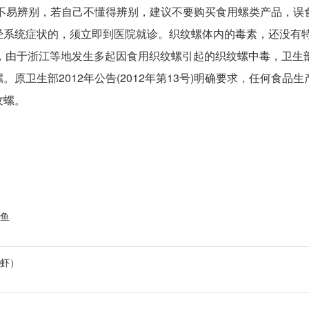
易辨别，若自己不懂得辨别，建议不要购买食用螺类产品，误
经系统症状的，须立即到医院就诊。织纹螺体内的毒素，还没有
日，由于浙江等地发生多起因食用织纹螺引起的织纹螺中毒，卫生
。原卫生部2012年公告(2012年第13号)明确要求，任何食品
纹螺。
鱼
虾）