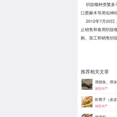
织纹螺种类繁多不
口唇麻木等类似神
2012年7月20
止销售和食用织纹螺
购、加工和销售织
推荐相关文章
弹跳鱼、弹涂
福安水产
虾爬子（皮皮
福安水产
竹节虾